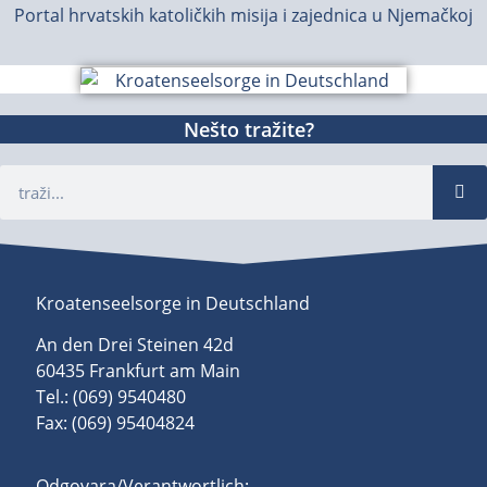
Portal hrvatskih katoličkih misija i zajednica u Njemačkoj
Nešto tražite?
Kroatenseelsorge in Deutschland
An den Drei Steinen 42d
60435 Frankfurt am Main
Tel.: (069) 9540480
Fax: (069) 95404824
Odgovara/Verantwortlich: