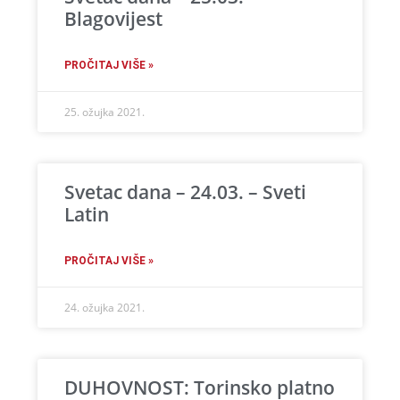
Blagovijest
PROČITAJ VIŠE »
25. ožujka 2021.
Svetac dana – 24.03. – Sveti
Latin
PROČITAJ VIŠE »
24. ožujka 2021.
DUHOVNOST: Torinsko platno