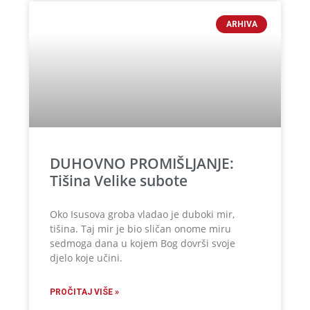
ARHIVA
DUHOVNO PROMIŠLJANJE:
Tišina Velike subote
Oko Isusova groba vladao je duboki mir,
tišina. Taj mir je bio sličan onome miru
sedmoga dana u kojem Bog dovrši svoje
djelo koje učini.
PROČITAJ VIŠE »