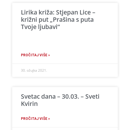
Lirika križa: Stjepan Lice –
križni put „Prašina s puta
Tvoje ljubavi“
PROČITAJ VIŠE »
30. ožujka 2021.
Svetac dana – 30.03. – Sveti
Kvirin
PROČITAJ VIŠE »