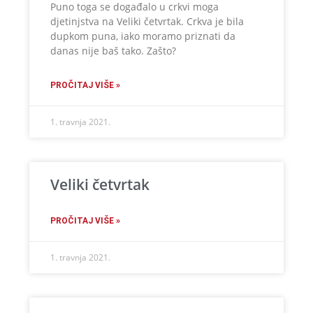
Puno toga se događalo u crkvi moga
djetinjstva na Veliki četvrtak. Crkva je bila
dupkom puna, iako moramo priznati da
danas nije baš tako. Zašto?
PROČITAJ VIŠE »
1. travnja 2021.
Veliki četvrtak
PROČITAJ VIŠE »
1. travnja 2021.