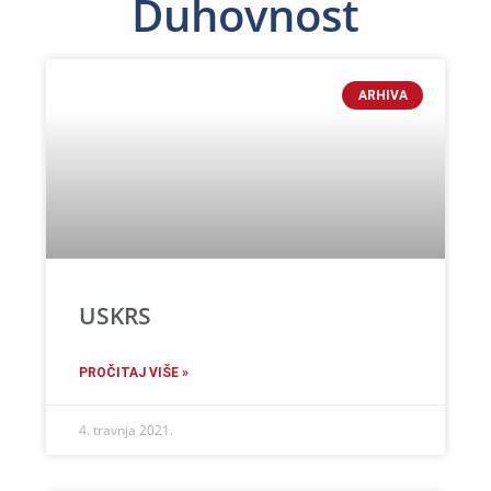
Duhovnost
ARHIVA
USKRS
PROČITAJ VIŠE »
4. travnja 2021.