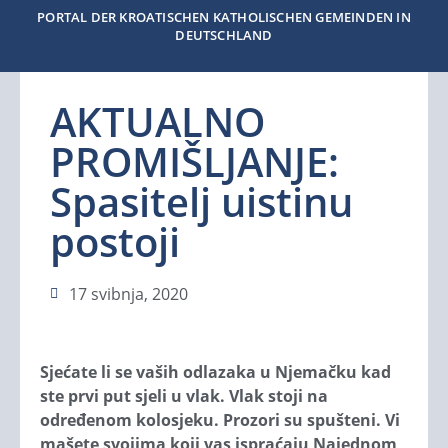
PORTAL DER KROATISCHEN KATHOLISCHEN GEMEINDEN IN
DEUTSCHLAND
AKTUALNO
PROMIŠLJANJE:
Spasitelj uistinu
postoji
17 svibnja, 2020
Sjećate li se vaših odlazaka u Njemačku kad
ste prvi put sjeli u vlak. Vlak stoji na
određenom kolosjeku. Prozori su spušteni. Vi
mašete svojima koji vas ispraćaju Najednom