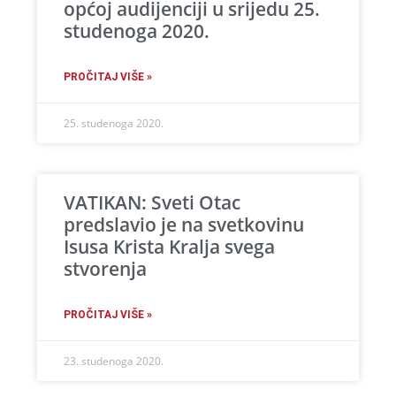
općoj audijenciji u srijedu 25.
studenoga 2020.
PROČITAJ VIŠE »
25. studenoga 2020.
VATIKAN: Sveti Otac
predslavio je na svetkovinu
Isusa Krista Kralja svega
stvorenja
PROČITAJ VIŠE »
23. studenoga 2020.