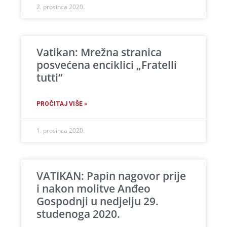
2. prosinca 2020.
Vatikan: Mrežna stranica
posvećena enciklici „Fratelli
tutti“
PROČITAJ VIŠE »
1. prosinca 2020.
VATIKAN: Papin nagovor prije
i nakon molitve Anđeo
Gospodnji u nedjelju 29.
studenoga 2020.