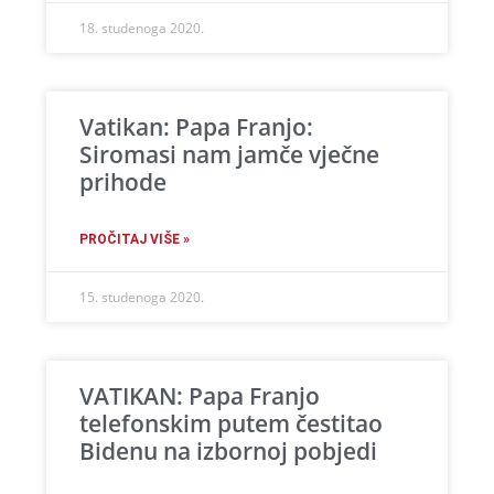
18. studenoga 2020.
Vatikan: Papa Franjo:
Siromasi nam jamče vječne
prihode
PROČITAJ VIŠE »
15. studenoga 2020.
VATIKAN: Papa Franjo
telefonskim putem čestitao
Bidenu na izbornoj pobjedi