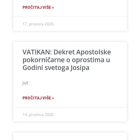
PROČITAJ VIŠE »
17. prosinca 2020.
VATIKAN: Dekret Apostolske
pokorničarne o oprostima u
Godini svetoga Josipa
jut
PROČITAJ VIŠE »
14. prosinca 2020.