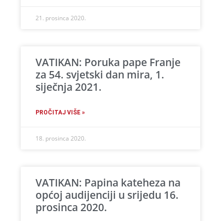
21. prosinca 2020.
VATIKAN: Poruka pape Franje
za 54. svjetski dan mira, 1.
siječnja 2021.
PROČITAJ VIŠE »
18. prosinca 2020.
VATIKAN: Papina kateheza na
općoj audijenciji u srijedu 16.
prosinca 2020.