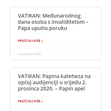
VATIKAN: Međunarodnog
dana osoba s invaliditetom –
Papa uputio poruku
PROČITAJ VIŠE »
4. prosinca 2020.
VATIKAN: Papina kateheza na
općoj audijenciji u srijedu 2.
prosinca 2020. – Papin apel
PROČITAJ VIŠE »