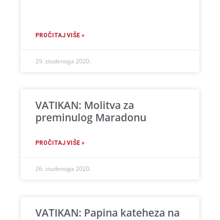
PROČITAJ VIŠE »
29. studenoga 2020.
VATIKAN: Molitva za
preminulog Maradonu
PROČITAJ VIŠE »
26. studenoga 2020.
VATIKAN: Papina kateheza na