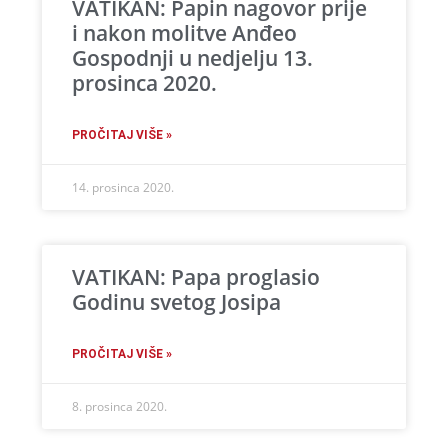
VATIKAN: Papin nagovor prije
i nakon molitve Anđeo
Gospodnji u nedjelju 13.
prosinca 2020.
PROČITAJ VIŠE »
14. prosinca 2020.
VATIKAN: Papa proglasio
Godinu svetog Josipa
PROČITAJ VIŠE »
8. prosinca 2020.