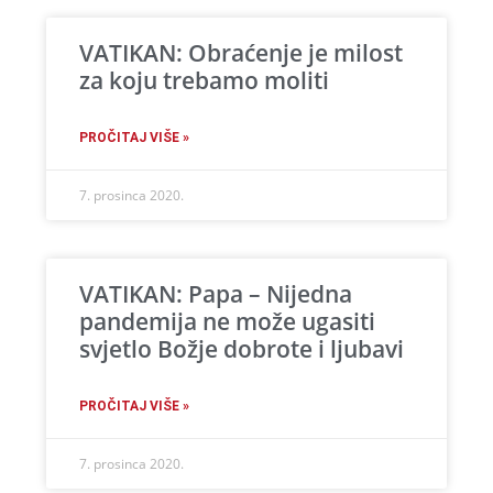
VATIKAN: Obraćenje je milost
za koju trebamo moliti
PROČITAJ VIŠE »
7. prosinca 2020.
VATIKAN: Papa – Nijedna
pandemija ne može ugasiti
svjetlo Božje dobrote i ljubavi
PROČITAJ VIŠE »
7. prosinca 2020.