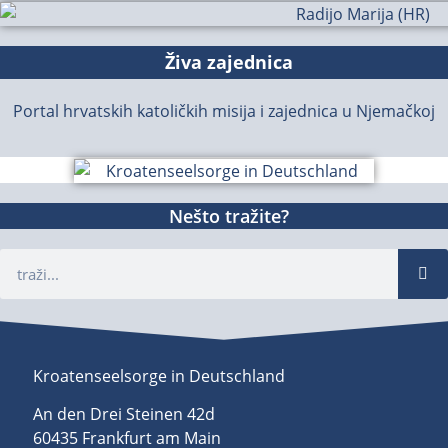
Živa zajednica
Portal hrvatskih katoličkih misija i zajednica u Njemačkoj
Nešto tražite?
Kroatenseelsorge in Deutschland
An den Drei Steinen 42d
60435 Frankfurt am Main