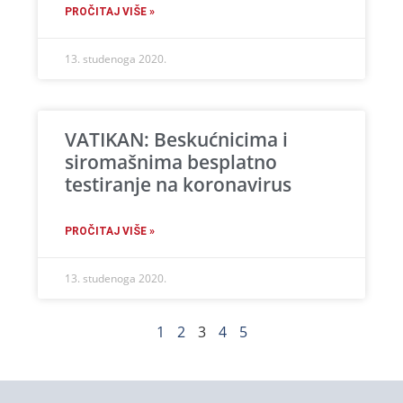
PROČITAJ VIŠE »
13. studenoga 2020.
VATIKAN: Beskućnicima i
siromašnima besplatno
testiranje na koronavirus
PROČITAJ VIŠE »
13. studenoga 2020.
1
2
3
4
5