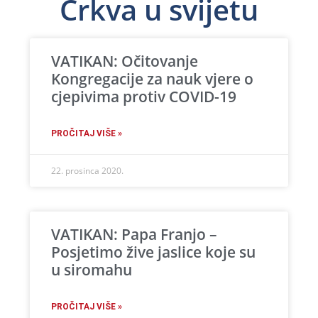
Crkva u svijetu
VATIKAN: Očitovanje
Kongregacije za nauk vjere o
cjepivima protiv COVID-19
PROČITAJ VIŠE »
22. prosinca 2020.
VATIKAN: Papa Franjo –
Posjetimo žive jaslice koje su
u siromahu
PROČITAJ VIŠE »