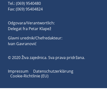
Tel.: (069) 9540480
Fax: (069) 95404824
Odgovara/Verantwortlich:
Delegat fra Petar Klapež
Glavni urednik/Chefredakteur:
Ivan Gavranović
© 2020 Živa zajednica. Sva prava pridržana.
Impressum
Datenschutzerklärung
Cookie-Richtlinie (EU)