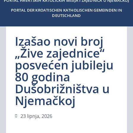
PORTAL HRVATSKIH KATOLIČKIH MISIJA I ZAJEDNICA U NJEMAČKOJ
PORTAL DER KROATISCHEN KATHOLISCHEN GEMEINDEN IN
DEUTSCHLAND
Izašao novi broj
„Žive zajednice“
posvećen jubileju
80 godina
Dušobrižništva u
Njemačkoj
23 lipnja, 2026