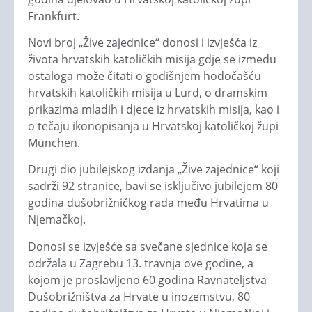
Frankfurt.
Novi broj „Žive zajednice“ donosi i izvješća iz
života hrvatskih katoličkih misija gdje se između
ostaloga može čitati o godišnjem hodočašću
hrvatskih katoličkih misija u Lurd, o dramskim
prikazima mladih i djece iz hrvatskih misija, kao i
o tečaju ikonopisanja u Hrvatskoj katoličkoj župi
München.
Drugi dio jubilejskog izdanja „Žive zajednice“ koji
sadrži 92 stranice, bavi se isključivo jubilejem 80
godina dušobrižničkog rada među Hrvatima u
Njemačkoj.
Donosi se izvješće sa svečane sjednice koja se
održala u Zagrebu 13. travnja ove godine, a
kojom je proslavljeno 60 godina Ravnateljstva
Dušobrižništva za Hrvate u inozemstvu, 80