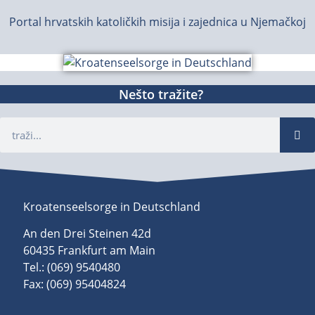
Portal hrvatskih katoličkih misija i zajednica u Njemačkoj
Nešto tražite?
Kroatenseelsorge in Deutschland
An den Drei Steinen 42d
60435 Frankfurt am Main
Tel.: (069) 9540480
Fax: (069) 95404824