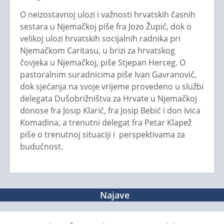
O neizostavnoj ulozi i važnosti hrvatskih časnih
sestara u Njemačkoj piše fra Jozo Župić, dok o
velikoj ulozi hrvatskih socijalnih radnika pri
Njemačkom Caritasu, u brizi za hrvatskog
čovjeka u Njemačkoj, piše Stjepan Herceg. O
pastoralnim suradnicima piše Ivan Gavranović,
dok sjećanja na svoje vrijeme provedeno u službi
delegata Dušobrižništva za Hrvate u Njemačkoj
donose fra Josip Klarić, fra Josip Bebić i don Ivica
Komadina, a trenutni delegat fra Petar Klapež
piše o trenutnoj situaciji i perspektivama za
budućnost.
Najave