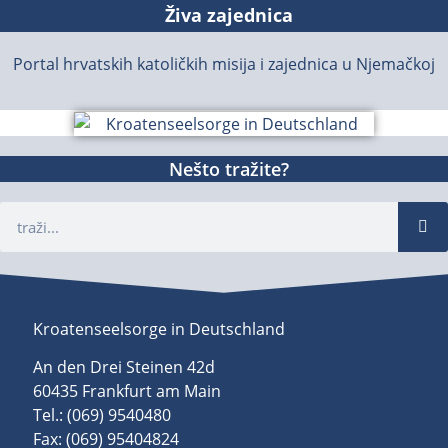
Živa zajednica
Portal hrvatskih katoličkih misija i zajednica u Njemačkoj
Nešto tražite?
Kroatenseelsorge in Deutschland
An den Drei Steinen 42d
60435 Frankfurt am Main
Tel.: (069) 9540480
Fax: (069) 95404824