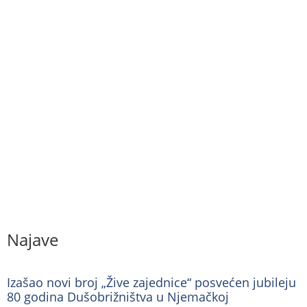
Najave
Izašao novi broj „Žive zajednice“ posvećen jubileju
80 godina Dušobrižništva u Njemačkoj