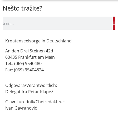
Nešto tražite?
Kroatenseelsorge in Deutschland
An den Drei Steinen 42d
60435 Frankfurt am Main
Tel.: (069) 9540480
Fax: (069) 95404824
Odgovara/Verantwortlich:
Delegat fra Petar Klapež
Glavni urednik/Chefredakteur:
Ivan Gavranović