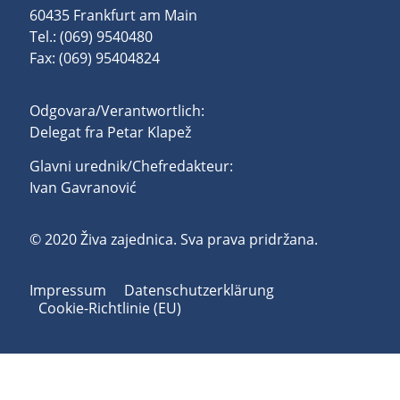
60435 Frankfurt am Main
Tel.: (069) 9540480
Fax: (069) 95404824
Odgovara/Verantwortlich:
Delegat fra Petar Klapež
Glavni urednik/Chefredakteur:
Ivan Gavranović
© 2020 Živa zajednica. Sva prava pridržana.
Impressum
Datenschutzerklärung
Cookie-Richtlinie (EU)