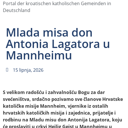
Portal der kroatischen katholischen Gemeinden in
Deutschland
Mlada misa don
Antonia Lagatora u
Mannheimu
15 lipnja, 2026
S velikom radošću i zahvalnošću Bogu za dar
svećeništva, srdačno pozivamo sve članove Hrvatske
katoličke misije Mannheim, vjernike iz ostalih
hrvatskih katoličkih misija i zajednica, prijatelje i
rodbinu na Mladu misu don Antonija Lagatora, koju
će proslaviti u crkvi Heilig Geist u Mannheimu u