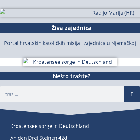
Živa zajednica
Portal hrvatskih katoličkih misija i zajednica u Njemačkoj
Nešto tražite?
Kroatenseelsorge in Deutschland
An den Drei Steinen 42d