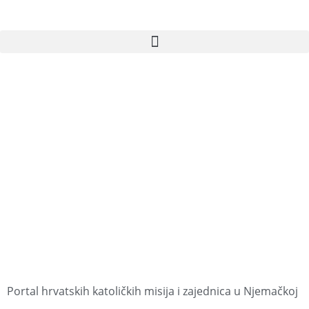
Portal hrvatskih katoličkih misija i zajednica u Njemačkoj