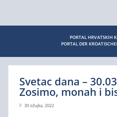
PORTAL HRVATSKIH KA
PORTAL DER KROATISCH
Svetac dana – 30.03.
Zosimo, monah i bi
30 ožujka, 2022