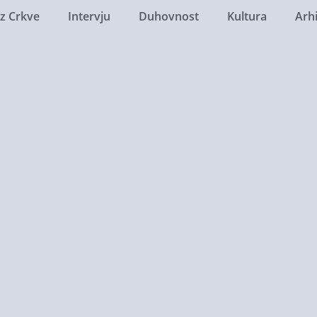
Iz Crkve
Intervju
Duhovnost
Kultura
Arh