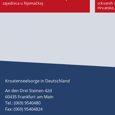
zajednica u Njemačkoj
crkvenih 
Hrvatske,
Kroatenseelsorge in Deutschland
An den Drei Steinen 42d
60435 Frankfurt am Main
Tel.: (069) 9540480
Fax: (069) 95404824