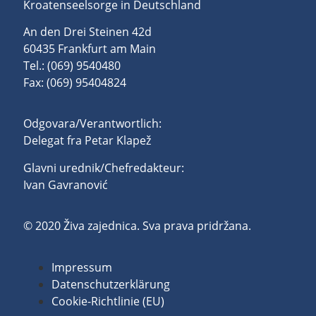
Kroatenseelsorge in Deutschland
An den Drei Steinen 42d
60435 Frankfurt am Main
Tel.: (069) 9540480
Fax: (069) 95404824
Odgovara/Verantwortlich:
Delegat fra Petar Klapež
Glavni urednik/Chefredakteur:
Ivan Gavranović
© 2020 Živa zajednica. Sva prava pridržana.
Impressum
Datenschutzerklärung
Cookie-Richtlinie (EU)