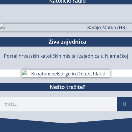
Katolički radio
Živa zajednica
Portal hrvatskih katoličkih misija i zajednica u Njemačkoj
Nešto tražite?