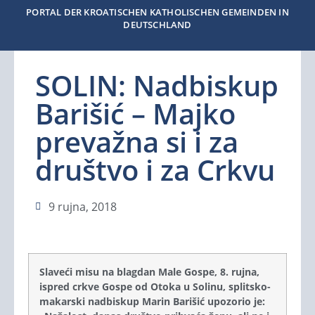
PORTAL DER KROATISCHEN KATHOLISCHEN GEMEINDEN IN
DEUTSCHLAND
SOLIN: Nadbiskup
Barišić – Majko
prevažna si i za
društvo i za Crkvu
9 rujna, 2018
Slaveći misu na blagdan Male Gospe, 8. rujna,
ispred crkve Gospe od Otoka u Solinu, splitsko-
makarski nadbiskup Marin Barišić upozorio je: