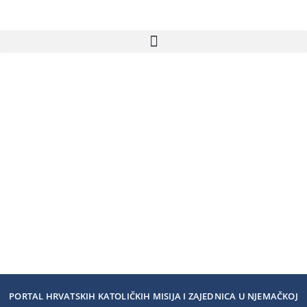
PORTAL HRVATSKIH KATOLIČKIH MISIJA I ZAJEDNICA U NJEMAČKOJ