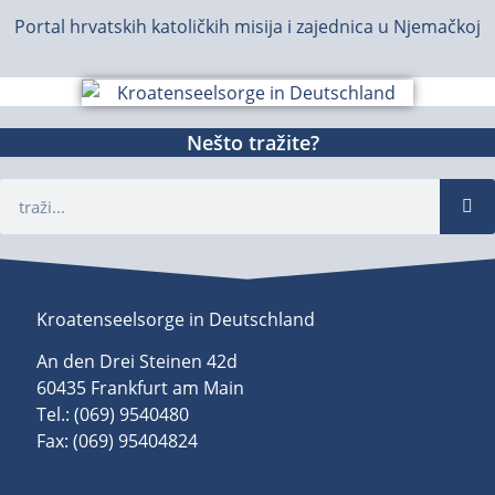
Portal hrvatskih katoličkih misija i zajednica u Njemačkoj
Nešto tražite?
Kroatenseelsorge in Deutschland
An den Drei Steinen 42d
60435 Frankfurt am Main
Tel.: (069) 9540480
Fax: (069) 95404824