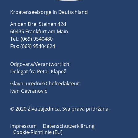
Kroatenseelsorge in Deutschland
An den Drei Steinen 42d
60435 Frankfurt am Main
Tel.: (069) 9540480
Fax: (069) 95404824
Odgovara/Verantwortlich:
Delegat fra Petar Klapež
Glavni urednik/Chefredakteur:
Ivan Gavranović
© 2020 Živa zajednica. Sva prava pridržana.
Impressum
Datenschutzerklärung
Cookie-Richtlinie (EU)