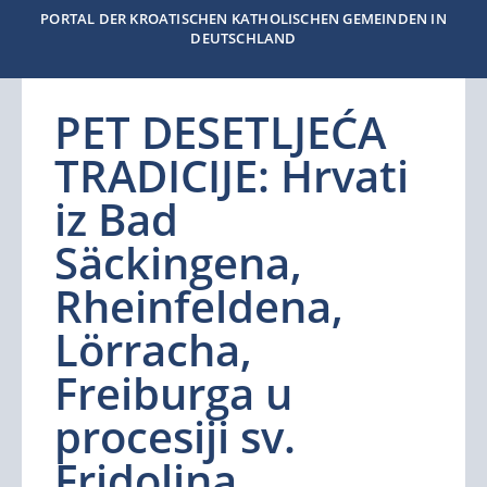
PORTAL DER KROATISCHEN KATHOLISCHEN GEMEINDEN IN
DEUTSCHLAND
PET DESETLJEĆA
TRADICIJE: Hrvati
iz Bad
Säckingena,
Rheinfeldena,
Lörracha,
Freiburga u
procesiji sv.
Fridolina