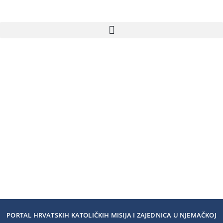
PORTAL HRVATSKIH KATOLIČKIH MISIJA I ZAJEDNICA U NJEMAČKOJ