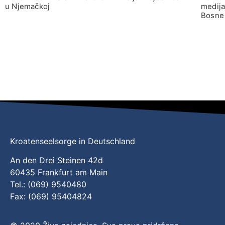
u Njemačkoj
medija
Bosne 
Kroatenseelsorge in Deutschland
An den Drei Steinen 42d
60435 Frankfurt am Main
Tel.: (069) 9540480
Fax: (069) 95404824