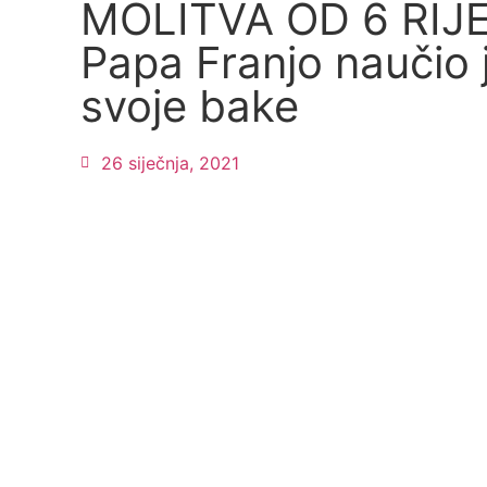
MOLITVA OD 6 RIJE
Papa Franjo naučio j
svoje bake
26 siječnja, 2021