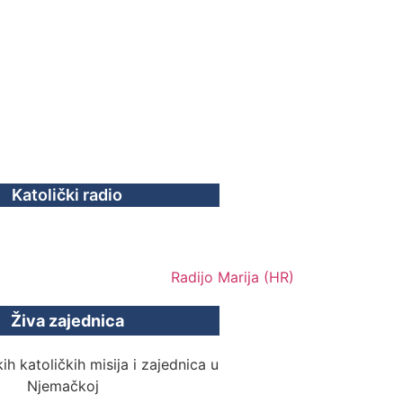
Katolički radio
Živa zajednica
ih katoličkih misija i zajednica u
Njemačkoj