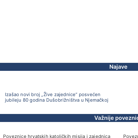
Najave
Izašao novi broj „Žive zajednice“ posvećen
jubileju 80 godina Dušobrižništva u Njemačkoj
Važnije povezni
Poveznice hrvatskih katoličkih misija i zajednica
Povezn