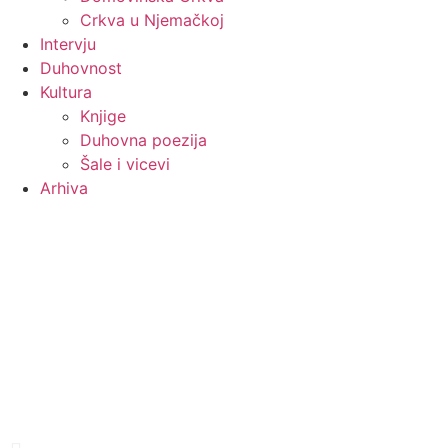
Crkva u Njemačkoj
Intervju
Duhovnost
Kultura
Knjige
Duhovna poezija
Šale i vicevi
Arhiva