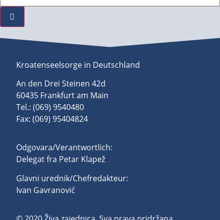
Kroatenseelsorge in Deutschland
An den Drei Steinen 42d
60435 Frankfurt am Main
Tel.: (069) 9540480
Fax: (069) 95404824
Odgovara/Verantwortlich:
Delegat fra Petar Klapež
Glavni urednik/Chefredakteur:
Ivan Gavranović
© 2020 Živa zajednica. Sva prava pridržana.