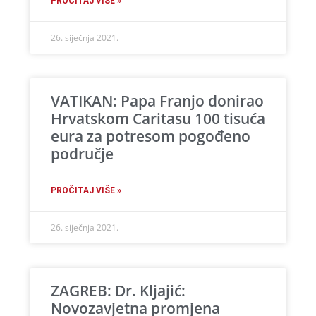
PROČITAJ VIŠE »
26. siječnja 2021.
VATIKAN: Papa Franjo donirao
Hrvatskom Caritasu 100 tisuća
eura za potresom pogođeno
područje
PROČITAJ VIŠE »
26. siječnja 2021.
ZAGREB: Dr. Kljajić:
Novozavjetna promjena