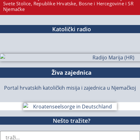
Svete Stolice, Republike Hrvatske, Bosne i Hercegovine i SR
Njemačke
Katolički radio
Živa zajednica
Portal hrvatskih katoličkih misija i zajednica u Njemačkoj
Nešto tražite?