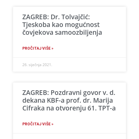
ZAGREB: Dr. Tolvajčić:
Tjeskoba kao mogućnost
čovjekova samoozbiljenja
PROČITAJ VIŠE »
26. siječnja 2021.
ZAGREB: Pozdravni govor v. d.
dekana KBF-a prof. dr. Marija
Cifraka na otvorenju 61. TPT-a
PROČITAJ VIŠE »