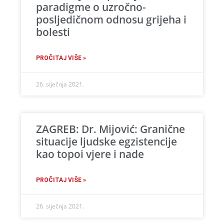
paradigme o uzročno-
posljedičnom odnosu grijeha i
bolesti
PROČITAJ VIŠE »
26. siječnja 2021.
ZAGREB: Dr. Mijović: Granične
situacije ljudske egzistencije
kao topoi vjere i nade
PROČITAJ VIŠE »
26. siječnja 2021.