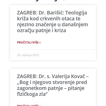
ZAGREB: Dr. Barišić: Teologija
križa kod crkvenih otaca te
njezino značenje u današnjem
ozračju patnje i kriza
PROČITAJ VIŠE »
26. siječnja 2021.
ZAGREB: Dr. s. Valerija Kovač –
„Bog i njegovo stvorenje pred
zagonetkom patnje – pitanje
fizičkoga zla“