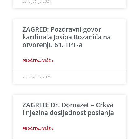
26. siječnja 2021.
ZAGREB: Pozdravni govor
kardinala Josipa Bozanića na
otvorenju 61. TPT-a
PROČITAJ VIŠE »
26. siječnja 2021.
ZAGREB: Dr. Domazet – Crkva
i njezina dosljednost poslanja
PROČITAJ VIŠE »