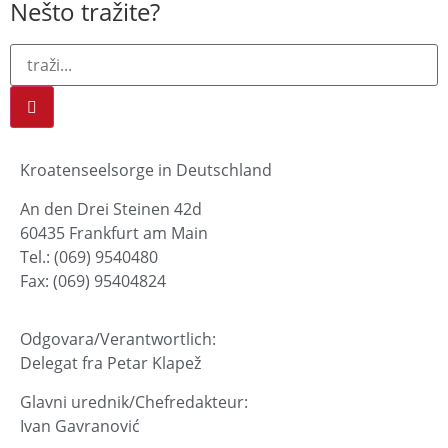
Nešto tražite?
Kroatenseelsorge in Deutschland
An den Drei Steinen 42d
60435 Frankfurt am Main
Tel.: (069) 9540480
Fax: (069) 95404824
Odgovara/Verantwortlich:
Delegat fra Petar Klapež
Glavni urednik/Chefredakteur:
Ivan Gavranović