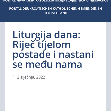
PORTAL HRVATSKIH KATOLIČKIH MISIJA I ZAJEDNICA U NJEMAČKOJ
PORTAL DER KROATISCHEN KATHOLISCHEN GEMEINDEN IN
DEUTSCHLAND
Liturgija dana:
Riječ tijelom
postade i nastani
se među nama
2 siječnja, 2022