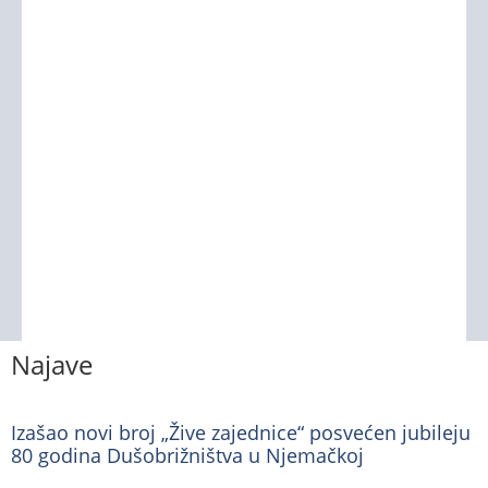
Najave
Izašao novi broj „Žive zajednice“ posvećen jubileju
80 godina Dušobrižništva u Njemačkoj