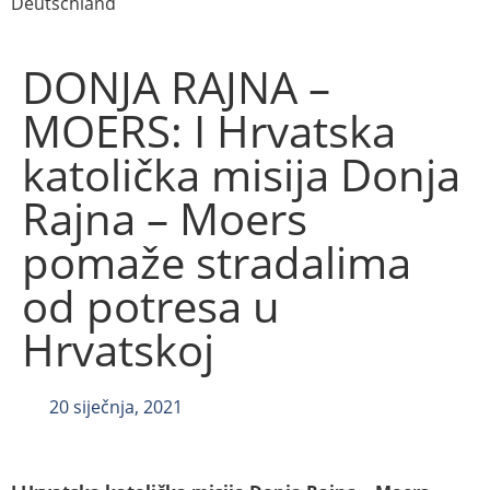
Deutschland
DONJA RAJNA –
MOERS: I Hrvatska
katolička misija Donja
Rajna – Moers
pomaže stradalima
od potresa u
Hrvatskoj
20 siječnja, 2021