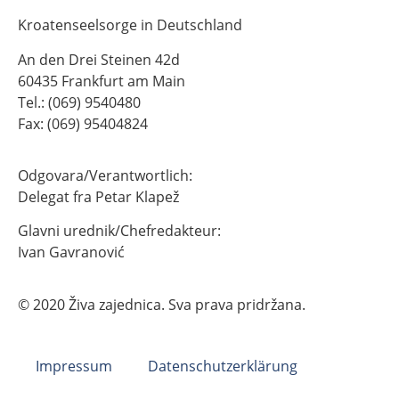
Kroatenseelsorge in Deutschland
An den Drei Steinen 42d
60435 Frankfurt am Main
Tel.: (069) 9540480
Fax: (069) 95404824
Odgovara/Verantwortlich:
Delegat fra Petar Klapež
Glavni urednik/Chefredakteur:
Ivan Gavranović
© 2020 Živa zajednica. Sva prava pridržana.
Impressum
Datenschutzerklärung