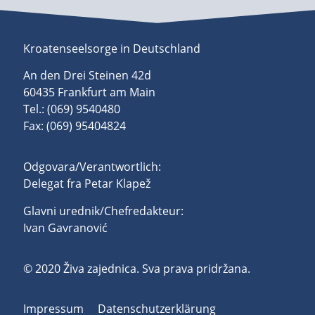
Kroatenseelsorge in Deutschland
An den Drei Steinen 42d
60435 Frankfurt am Main
Tel.: (069) 9540480
Fax: (069) 95404824
Odgovara/Verantwortlich:
Delegat fra Petar Klapež
Glavni urednik/Chefredakteur:
Ivan Gavranović
© 2020 Živa zajednica. Sva prava pridržana.
Impressum
Datenschutzerklärung