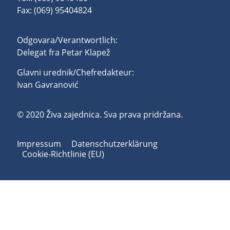
Fax: (069) 95404824
Odgovara/Verantwortlich:
Delegat fra Petar Klapež
Glavni urednik/Chefredakteur:
Ivan Gavranović
© 2020 Živa zajednica. Sva prava pridržana.
Impressum
Datenschutzerklärung
Cookie-Richtlinie (EU)