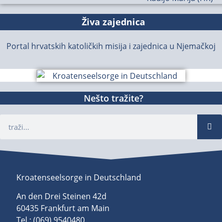
Živa zajednica
Portal hrvatskih katoličkih misija i zajednica u Njemačkoj
Nešto tražite?
Kroatenseelsorge in Deutschland
An den Drei Steinen 42d
60435 Frankfurt am Main
Tel.: (069) 9540480