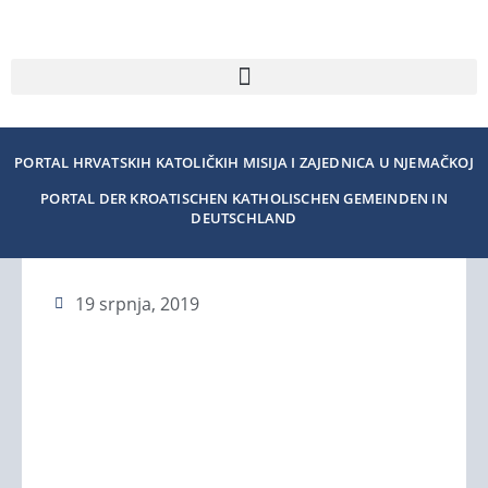
PORTAL HRVATSKIH KATOLIČKIH MISIJA I ZAJEDNICA U NJEMAČKOJ
PORTAL DER KROATISCHEN KATHOLISCHEN GEMEINDEN IN
DEUTSCHLAND
19 srpnja, 2019