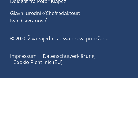
Delegat fra Petar Klapež
Glavni urednik/Chefredakteur:
Ivan Gavranović
© 2020 Živa zajednica. Sva prava pridržana.
Impressum
Datenschutzerklärung
Cookie-Richtlinie (EU)