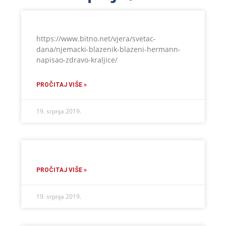
https://www.bitno.net/vjera/svetac-
dana/njemacki-blazenik-blazeni-hermann-
napisao-zdravo-kraljice/
PROČITAJ VIŠE »
19. srpnja 2019.
PROČITAJ VIŠE »
19. srpnja 2019.