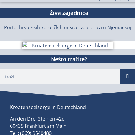
Živa zajednica
Portal hrvatskih katoličkih misija i zajednica u Njemačkoj
Nešto tražite?
Kroatenseelsorge in Deutschland
An den Drei Steinen 42d
60435 Frankfurt am Main
Tel.: (069) 9540480