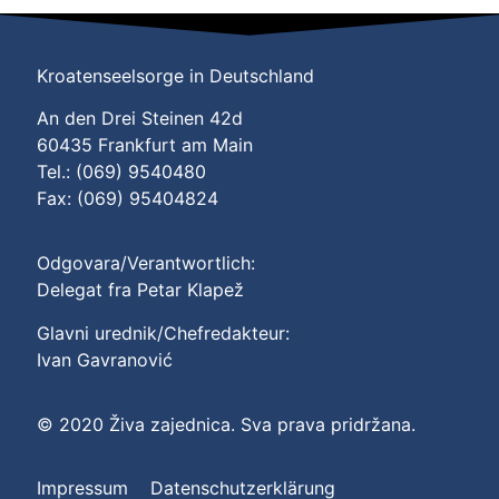
Kroatenseelsorge in Deutschland
An den Drei Steinen 42d
60435 Frankfurt am Main
Tel.: (069) 9540480
Fax: (069) 95404824
Odgovara/Verantwortlich:
Delegat fra Petar Klapež
Glavni urednik/Chefredakteur:
Ivan Gavranović
© 2020 Živa zajednica. Sva prava pridržana.
Impressum
Datenschutzerklärung