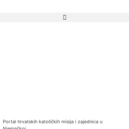
Portal hrvatskih katoličkih misija i zajednica u
Njemačkoj