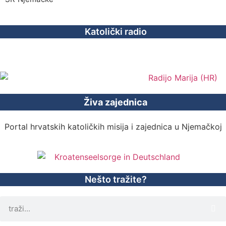
Katolički radio
Živa zajednica
Portal hrvatskih katoličkih misija i zajednica u Njemačkoj
Nešto tražite?