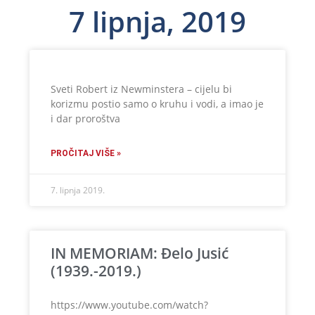
7 lipnja, 2019
Sveti Robert iz Newminstera – cijelu bi
korizmu postio samo o kruhu i vodi, a imao je
i dar proroštva
PROČITAJ VIŠE »
7. lipnja 2019.
IN MEMORIAM: Đelo Jusić
(1939.-2019.)
https://www.youtube.com/watch?