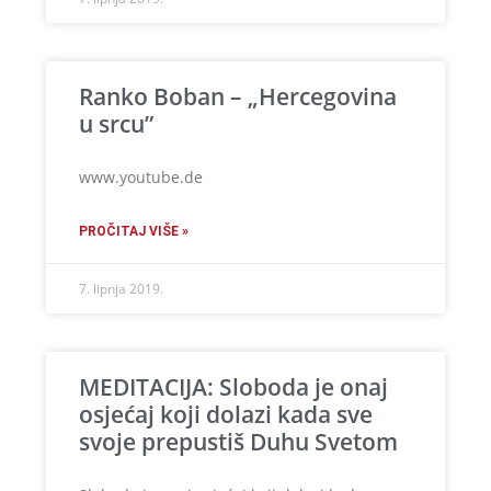
Ranko Boban – „Hercegovina
u srcu”
www.youtube.de
PROČITAJ VIŠE »
7. lipnja 2019.
MEDITACIJA: Sloboda je onaj
osjećaj koji dolazi kada sve
svoje prepustiš Duhu Svetom