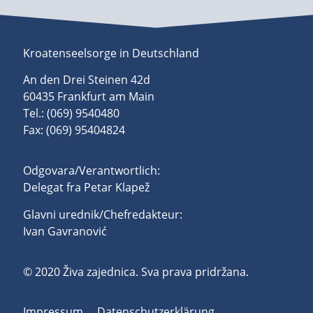
Kroatenseelsorge in Deutschland
An den Drei Steinen 42d
60435 Frankfurt am Main
Tel.: (069) 9540480
Fax: (069) 95404824
Odgovara/Verantwortlich:
Delegat fra Petar Klapež
Glavni urednik/Chefredakteur:
Ivan Gavranović
© 2020 Živa zajednica. Sva prava pridržana.
Impressum
Datenschutzerklärung