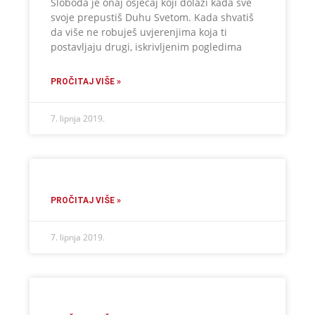
Sloboda je onaj osjećaj koji dolazi kada sve
svoje prepustiš Duhu Svetom. Kada shvatiš
da više ne robuješ uvjerenjima koja ti
postavljaju drugi, iskrivljenim pogledima
PROČITAJ VIŠE »
7. lipnja 2019.
PROČITAJ VIŠE »
7. lipnja 2019.