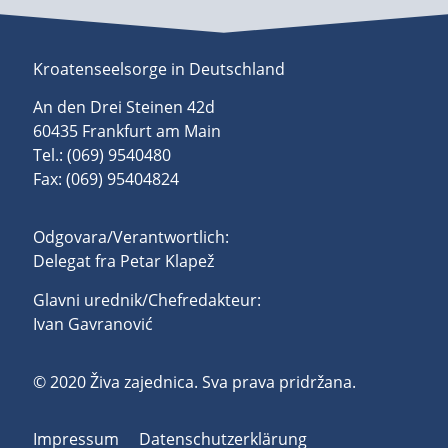
Kroatenseelsorge in Deutschland
An den Drei Steinen 42d
60435 Frankfurt am Main
Tel.: (069) 9540480
Fax: (069) 95404824
Odgovara/Verantwortlich:
Delegat fra Petar Klapež
Glavni urednik/Chefredakteur:
Ivan Gavranović
© 2020 Živa zajednica. Sva prava pridržana.
Impressum
Datenschutzerklärung