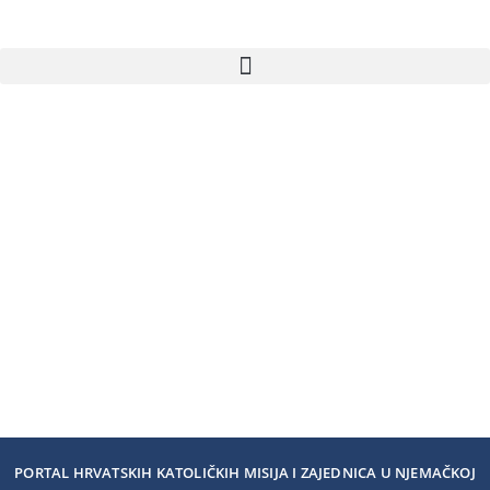
PORTAL HRVATSKIH KATOLIČKIH MISIJA I ZAJEDNICA U NJEMAČKOJ