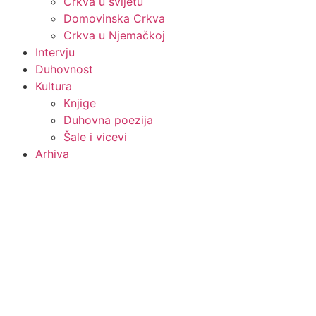
Crkva u svijetu
Domovinska Crkva
Crkva u Njemačkoj
Intervju
Duhovnost
Kultura
Knjige
Duhovna poezija
Šale i vicevi
Arhiva