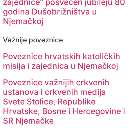
zajednice“ posvećen jubileju 80
godina Dušobrižništva u
Njemačkoj
Važnije poveznice
Poveznice hrvatskih katoličkih
misija i zajednica u Njemačkoj
Poveznice važnijih crkvenih
ustanova i crkvenih medija
Svete Stolice, Republike
Hrvatske, Bosne i Hercegovine i
SR Njemačke