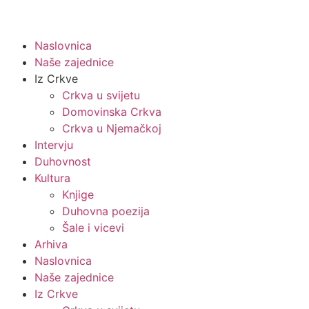
Naslovnica
Naše zajednice
Iz Crkve
Crkva u svijetu
Domovinska Crkva
Crkva u Njemačkoj
Intervju
Duhovnost
Kultura
Knjige
Duhovna poezija
Šale i vicevi
Arhiva
Naslovnica
Naše zajednice
Iz Crkve