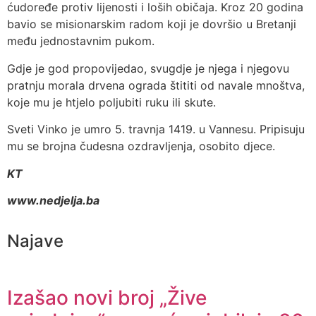
ćudoređe protiv lijenosti i loših običaja. Kroz 20 godina
bavio se misionarskim radom koji je dovršio u Bretanji
među jednostavnim pukom.
Gdje je god propovijedao, svugdje je njega i njegovu
pratnju morala drvena ograda štititi od navale mnoštva,
koje mu je htjelo poljubiti ruku ili skute.
Sveti Vinko je umro 5. travnja 1419. u Vannesu. Pripisuju
mu se brojna čudesna ozdravljenja, osobito djece.
KT
www.nedjelja.ba
Najave
Izašao novi broj „Žive