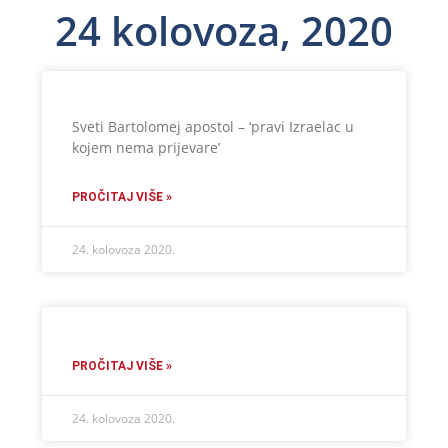
24 kolovoza, 2020
Sveti Bartolomej apostol – ‘pravi Izraelac u
kojem nema prijevare’
PROČITAJ VIŠE »
24. kolovoza 2020.
PROČITAJ VIŠE »
24. kolovoza 2020.