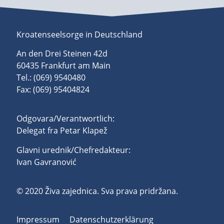
Kroatenseelsorge in Deutschland
An den Drei Steinen 42d
60435 Frankfurt am Main
Tel.: (069) 9540480
Fax: (069) 95404824
Odgovara/Verantwortlich:
Delegat fra Petar Klapež
Glavni urednik/Chefredakteur:
Ivan Gavranović
© 2020 Živa zajednica. Sva prava pridržana.
Impressum
Datenschutzerklärung