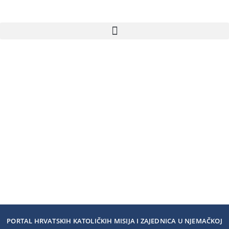
PORTAL HRVATSKIH KATOLIČKIH MISIJA I ZAJEDNICA U NJEMAČKOJ