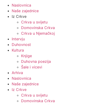
Naslovnica
Naše zajednice
Iz Crkve
Crkva u svijetu
Domovinska Crkva
Crkva u Njemačkoj
Intervju
Duhovnost
Kultura
Knjige
Duhovna poezija
Šale i vicevi
Arhiva
Naslovnica
Naše zajednice
Iz Crkve
Crkva u svijetu
Domovinska Crkva