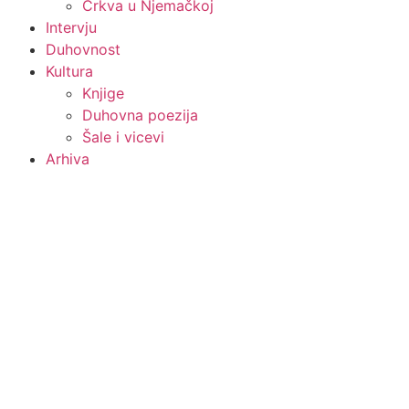
Crkva u Njemačkoj
Intervju
Duhovnost
Kultura
Knjige
Duhovna poezija
Šale i vicevi
Arhiva