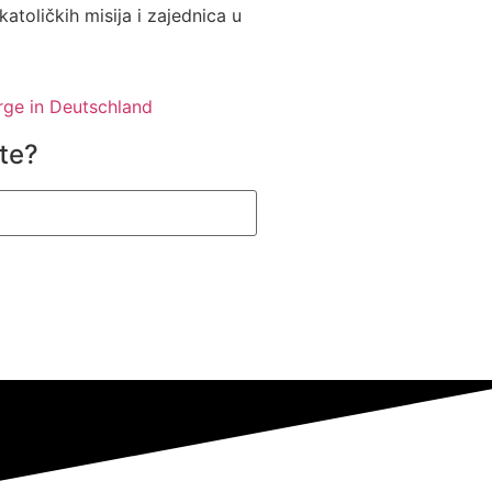
katoličkih misija i zajednica u
ite?