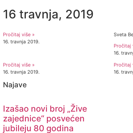
16 travnja, 2019
Pročitaj više »
Sveta Be
16. travnja 2019.
Pročitaj 
16. trav
Pročitaj više »
Pročitaj 
16. travnja 2019.
16. trav
Najave
Izašao novi broj „Žive
zajednice“ posvećen
jubileju 80 godina