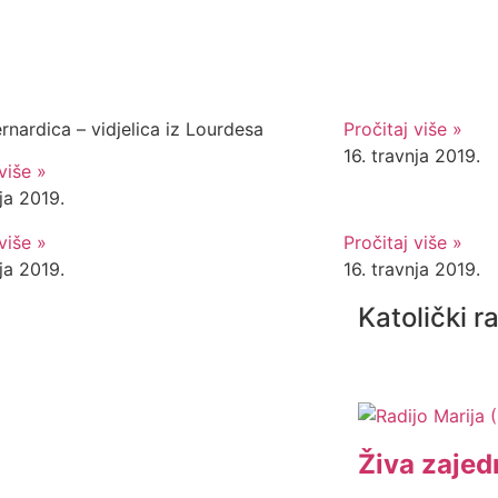
rnardica – vidjelica iz Lourdesa
Pročitaj više »
16. travnja 2019.
više »
nja 2019.
više »
Pročitaj više »
nja 2019.
16. travnja 2019.
Katolički r
Živa zajed