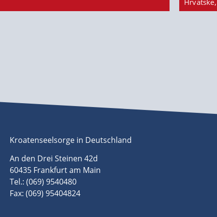
Hrvatske,
Kroatenseelsorge in Deutschland
An den Drei Steinen 42d
60435 Frankfurt am Main
Tel.: (069) 9540480
Fax: (069) 95404824