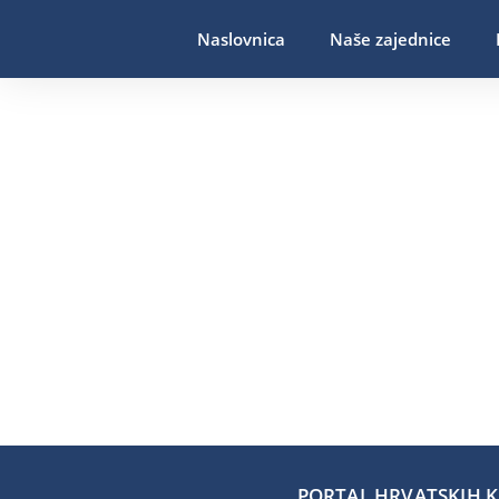
Naslovnica
Naše zajednice
PORTAL HRVATSKIH KA