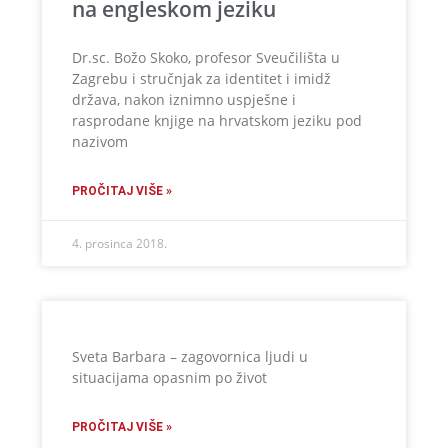
na engleskom jeziku
Dr.sc. Božo Skoko, profesor Sveučilišta u
Zagrebu i stručnjak za identitet i imidž
država, nakon iznimno uspješne i
rasprodane knjige na hrvatskom jeziku pod
nazivom
PROČITAJ VIŠE »
4. prosinca 2018.
Sveta Barbara – zagovornica ljudi u
situacijama opasnim po život
PROČITAJ VIŠE »