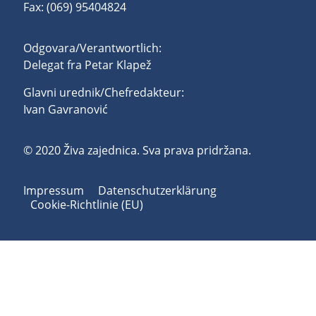
Fax: (069) 95404824
Odgovara/Verantwortlich:
Delegat fra Petar Klapež
Glavni urednik/Chefredakteur:
Ivan Gavranović
© 2020 Živa zajednica. Sva prava pridržana.
Impressum
Datenschutzerklärung
Cookie-Richtlinie (EU)