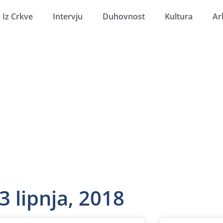
Iz Crkve
Intervju
Duhovnost
Kultura
Ar
3 lipnja, 2018