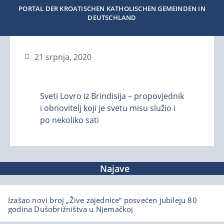
PORTAL DER KROATISCHEN KATHOLISCHEN GEMEINDEN IN
DEUTSCHLAND
21 srpnja, 2020
Sveti Lovro iz Brindisija – propovjednik
i obnovitelj koji je svetu misu služio i
po nekoliko sati
Najave
Izašao novi broj „Žive zajednice“ posvećen jubileju 80
godina Dušobrižništva u Njemačkoj