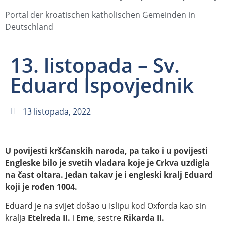
Portal der kroatischen katholischen Gemeinden in
Deutschland
13. listopada – Sv.
Eduard Ispovjednik
13 listopada, 2022
U povijesti kršćanskih naroda, pa tako i u povijesti
Engleske bilo je svetih vladara koje je Crkva uzdigla
na čast oltara. Jedan takav je i engleski kralj Eduard
koji je rođen 1004.
Eduard je na svijet došao u Islipu kod Oxforda kao sin
kralja
Etelreda II.
i
Eme
, sestre
Rikarda II.