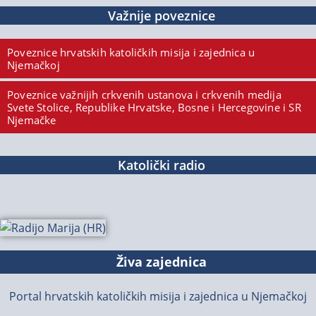
Važnije poveznice
Poveznice hrvatskih katoličkih misija i zajednica u
Njemačkoj
Poveznice važnijih crkvenih ustanova i crkvenih medija
Svete Stolice, Republike Hrvatske, Bosne i Hercegovine i SR
Njemačke
Katolički radio
Živa zajednica
Portal hrvatskih katoličkih misija i zajednica u Njemačkoj