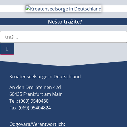
Nešto tražite?
Kroatenseelsorge in Deutschland
An den Drei Steinen 42d
60435 Frankfurt am Main
Tel.: (069) 9540480
Fax: (069) 95404824
Odgovara/Verantwortlich: