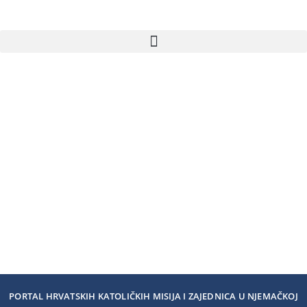
PORTAL HRVATSKIH KATOLIČKIH MISIJA I ZAJEDNICA U NJEMAČKOJ