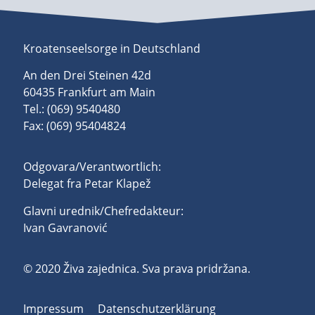
Kroatenseelsorge in Deutschland
An den Drei Steinen 42d
60435 Frankfurt am Main
Tel.: (069) 9540480
Fax: (069) 95404824
Odgovara/Verantwortlich:
Delegat fra Petar Klapež
Glavni urednik/Chefredakteur:
Ivan Gavranović
© 2020 Živa zajednica. Sva prava pridržana.
Impressum
Datenschutzerklärung