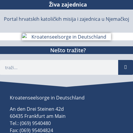
Živa zajednica
Portal hrvatskih katoličkih misija i zajednica u Njemačkoj
Nešto tražite?
Kroatenseelsorge in Deutschland
An den Drei Steinen 42d
60435 Frankfurt am Main
Tel.: (069) 9540480
Fax: (069) 95404824