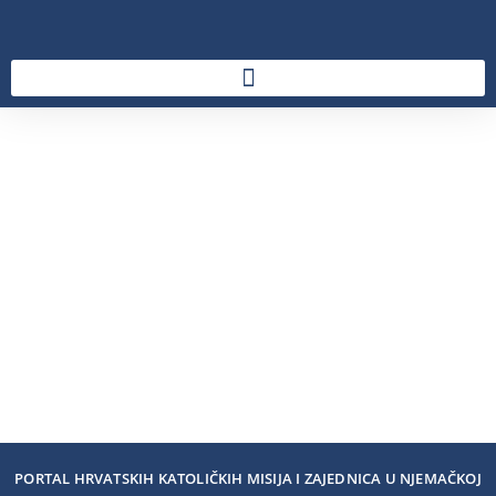
PORTAL HRVATSKIH KATOLIČKIH MISIJA I ZAJEDNICA U NJEMAČKOJ