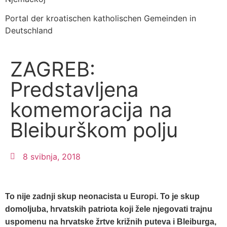
Portal der kroatischen katholischen Gemeinden in
Deutschland
ZAGREB:
Predstavljena
komemoracija na
Bleiburškom polju
8 svibnja, 2018
To nije zadnji skup neonacista u Europi. To je skup
domoljuba, hrvatskih patriota koji žele njegovati trajnu
uspomenu na hrvatske žrtve križnih puteva i Bleiburga,