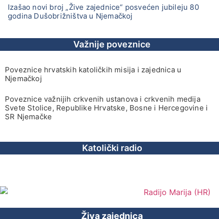
Izašao novi broj „Žive zajednice“ posvećen jubileju 80
godina Dušobrižništva u Njemačkoj
Važnije poveznice
Poveznice hrvatskih katoličkih misija i zajednica u
Njemačkoj
Poveznice važnijih crkvenih ustanova i crkvenih medija
Svete Stolice, Republike Hrvatske, Bosne i Hercegovine i
SR Njemačke
Katolički radio
Živa zajednica