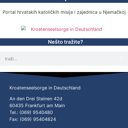
Portal hrvatskih katoličkih misija i zajednica u Njemačkoj
Nešto tražite?
Kroatenseelsorge in Deutschland
An den Drei Steinen 42d
60435 Frankfurt am Main
Tel.: (069) 9540480
Fax: (069) 95404824