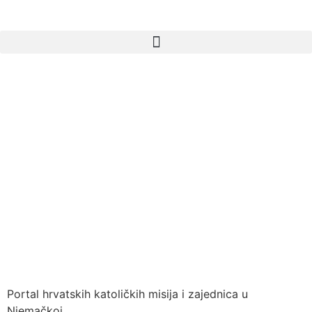
Portal hrvatskih katoličkih misija i zajednica u
Njemačkoj