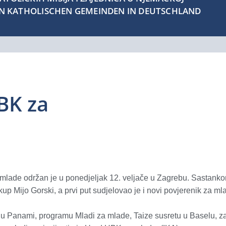
EN KATHOLISCHEN GEMEINDEN IN DEUTSCHLAND
BK za
mlade održan je u ponedjeljak 12. veljače u Zagrebu. Sastank
 Mijo Gorski, a prvi put sudjelovao je i novi povjerenik za ml
 Panami, programu Mladi za mlade, Taize susretu u Baselu, zav