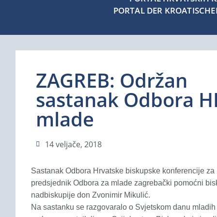
PORTAL DER KROATISCH
ZAGREB: Održan
sastanak Odbora H
mlade
14 veljače, 2018
Sastanak Odbora Hrvatske biskupske konferencije za 
predsjednik Odbora za mlade zagrebački pomoćni biskup
nadbiskupije don Zvonimir Mikulić.
Na sastanku se razgovaralo o Svjetskom danu mladih u