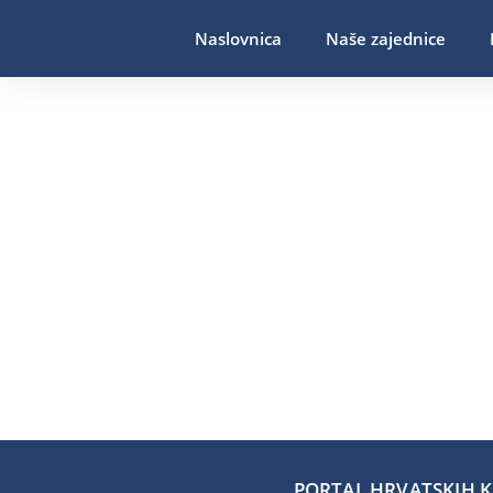
Naslovnica
Naše zajednice
PORTAL HRVATSKIH KA