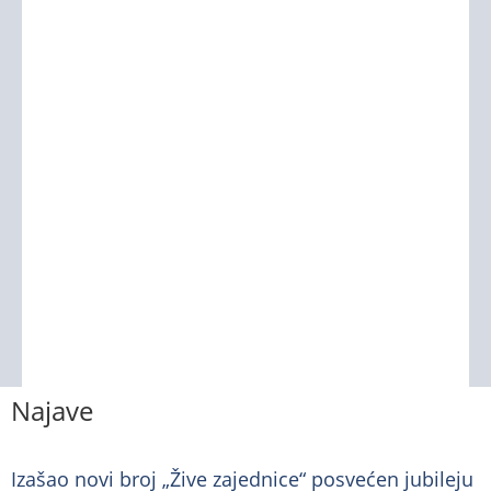
Najave
Izašao novi broj „Žive zajednice“ posvećen jubileju