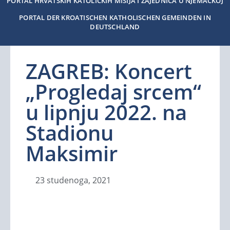
PORTAL HRVATSKIH KATOLIČKIH MISIJA I ZAJEDNICA U NJEMAČKOJ
PORTAL DER KROATISCHEN KATHOLISCHEN GEMEINDEN IN
DEUTSCHLAND
ZAGREB: Koncert
„Progledaj srcem“
u lipnju 2022. na
Stadionu
Maksimir
23 studenoga, 2021