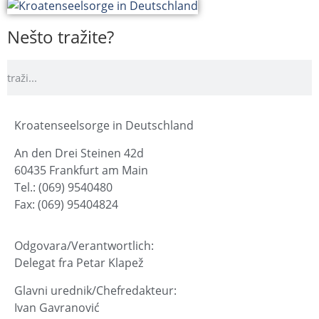
Nešto tražite?
Kroatenseelsorge in Deutschland
An den Drei Steinen 42d
60435 Frankfurt am Main
Tel.: (069) 9540480
Fax: (069) 95404824
Odgovara/Verantwortlich:
Delegat fra Petar Klapež
Glavni urednik/Chefredakteur:
Ivan Gavranović