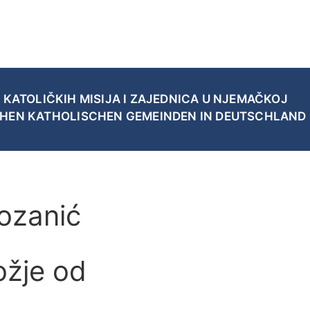
 KATOLIČKIH MISIJA I ZAJEDNICA U NJEMAČKOJ
CHEN KATHOLISCHEN GEMEINDEN IN DEUTSCHLAND
ozanić
ožje od