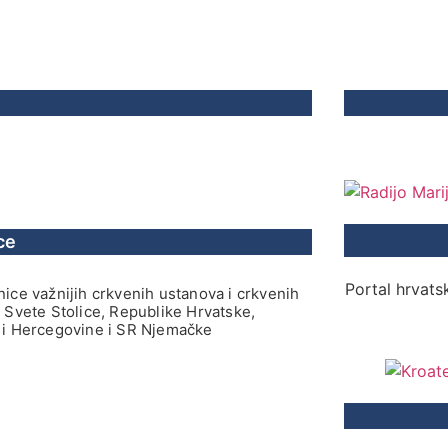
ce
Portal hrvatsk
ice važnijih crkvenih ustanova i crkvenih
 Svete Stolice, Republike Hrvatske,
i Hercegovine i SR Njemačke