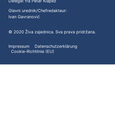
Delegat fra Petar Klapež
Glavni urednik/Chefredakteur:
Ivan Gavranović
© 2020 Živa zajednica. Sva prava pridržana.
Impressum
Datenschutzerklärung
Cookie-Richtlinie (EU)