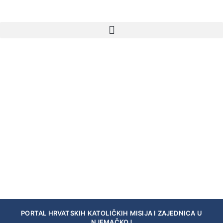
PORTAL HRVATSKIH KATOLIČKIH MISIJA I ZAJEDNICA U
NJEMAČKOJ