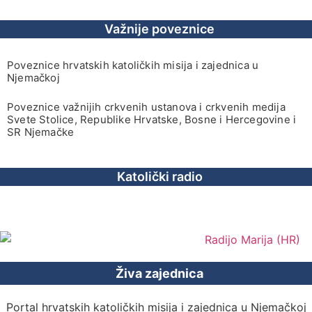
Važnije poveznice
Poveznice hrvatskih katoličkih misija i zajednica u
Njemačkoj
Poveznice važnijih crkvenih ustanova i crkvenih medija
Svete Stolice, Republike Hrvatske, Bosne i Hercegovine i
SR Njemačke
Katolički radio
Živa zajednica
Portal hrvatskih katoličkih misija i zajednica u Njemačkoj