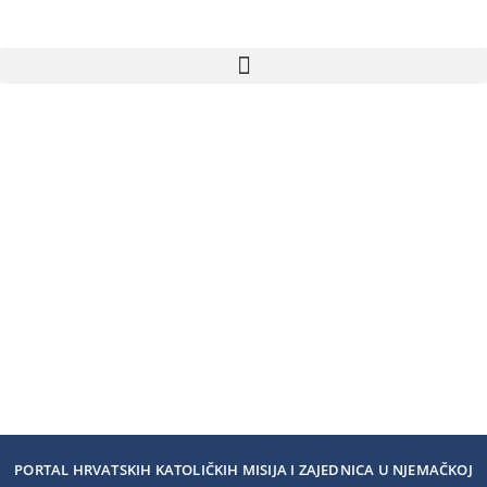
PORTAL HRVATSKIH KATOLIČKIH MISIJA I ZAJEDNICA U NJEMAČKOJ