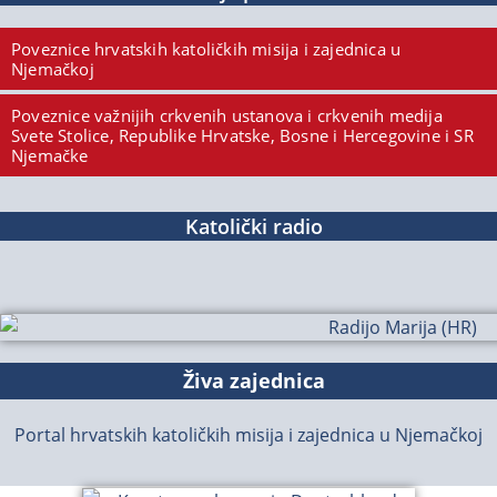
Poveznice hrvatskih katoličkih misija i zajednica u
Njemačkoj
Poveznice važnijih crkvenih ustanova i crkvenih medija
Svete Stolice, Republike Hrvatske, Bosne i Hercegovine i SR
Njemačke
Katolički radio
Živa zajednica
Portal hrvatskih katoličkih misija i zajednica u Njemačkoj