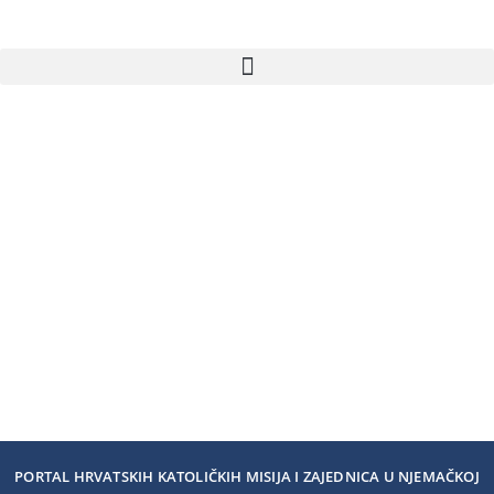
PORTAL HRVATSKIH KATOLIČKIH MISIJA I ZAJEDNICA U NJEMAČKOJ