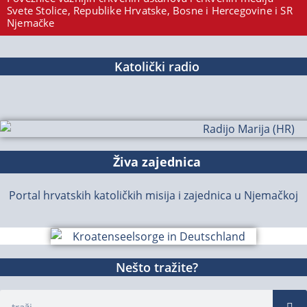
Svete Stolice, Republike Hrvatske, Bosne i Hercegovine i SR
Njemačke
Katolički radio
Živa zajednica
Portal hrvatskih katoličkih misija i zajednica u Njemačkoj
Nešto tražite?