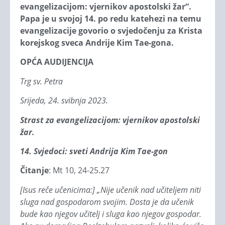
evangelizacijom: vjernikov apostolski žar“.
Papa je u svojoj 14. po redu katehezi na temu
evangelizacije govorio o svjedočenju za Krista
korejskog sveca Andrije Kim Tae-gona.
OPĆA AUDIJENCIJA
Trg sv. Petra
Srijeda, 24. svibnja 2023.
Strast za evangelizacijom: vjernikov apostolski
žar.
14. Svjedoci: sveti Andrija
Kim Tae-gon
Čitanje
: Mt 10, 24-25.27
[Isus reče učenicima:] „Nije učenik nad učiteljem niti
sluga nad gospodarom svojim. Dosta je da učenik
bude kao njegov učitelj i sluga kao njegov gospodar.