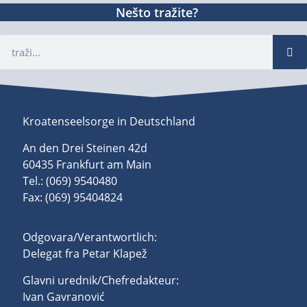
Nešto tražite?
Kroatenseelsorge in Deutschland
An den Drei Steinen 42d
60435 Frankfurt am Main
Tel.: (069) 9540480
Fax: (069) 95404824
Odgovara/Verantwortlich:
Delegat fra Petar Klapež
Glavni urednik/Chefredakteur:
Ivan Gavranović