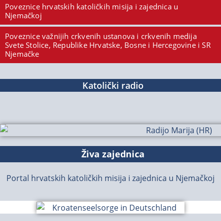
Poveznice hrvatskih katoličkih misija i zajednica u
Njemačkoj
Poveznice važnijih crkvenih ustanova i crkvenih medija
Svete Stolice, Republike Hrvatske, Bosne i Hercegovine i SR
Njemačke
Katolički radio
Živa zajednica
Portal hrvatskih katoličkih misija i zajednica u Njemačkoj