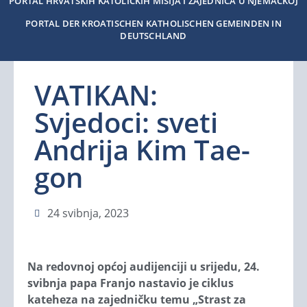
PORTAL HRVATSKIH KATOLIČKIH MISIJA I ZAJEDNICA U NJEMAČKOJ
PORTAL DER KROATISCHEN KATHOLISCHEN GEMEINDEN IN
DEUTSCHLAND
VATIKAN:
Svjedoci: sveti
Andrija Kim Tae-
gon
24 svibnja, 2023
Na redovnoj općoj audijenciji u srijedu, 24.
svibnja papa Franjo nastavio je ciklus
kateheza na zajedničku temu „Strast za