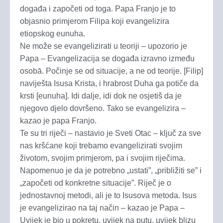
događa i započeti od toga. Papa Franjo je to
objasnio primjerom Filipa koji evangelizira
etiopskog eunuha.
Ne može se evangelizirati u teoriji – upozorio je
Papa – Evangelizacija se događa izravno između
osobā. Počinje se od situacije, a ne od teorije. [Filip]
naviješta Isusa Krista, i hrabrost Duha ga potiče da
krsti [eunuha]. Idi dalje, idi dok ne osjetiš da je
njegovo djelo dovršeno. Tako se evangelizira –
kazao je papa Franjo.
Te su tri riječi – nastavio je Sveti Otac – ključ za sve
nas kršćane koji trebamo evangelizirati svojim
životom, svojim primjerom, pa i svojim riječima.
Napomenuo je da je potrebno „ustati”, „približiti se” i
„započeti od konkretne situacije”. Riječ je o
jednostavnoj metodi, ali je to Isusova metoda. Isus
je evangelizirao na taj način – kazao je Papa –
Uvijek je bio u pokretu, uvijek na putu, uvijek blizu