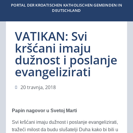
PORTAL DER KROATISCHEN KATHOLISCHEN GEMEINDEN IN
DEUTSCHLAND
VATIKAN: Svi
kršćani imaju
dužnost i poslanje
evangelizirati
20 travnja, 2018
Papin nagovor u Svetoj Marti
Svi kršćani imaju dužnost i poslanje evangelizirati,
tražeći milost da budu slušatelji Duha kako bi bili u