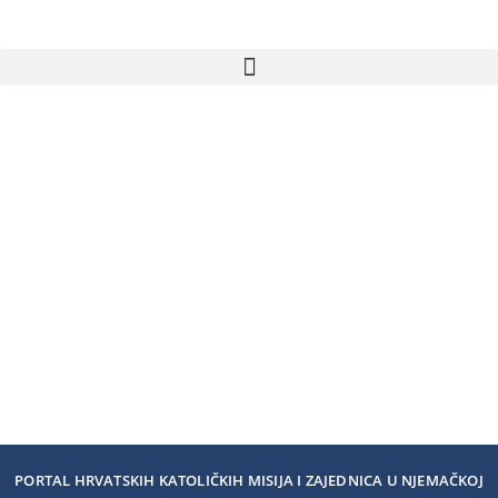
PORTAL HRVATSKIH KATOLIČKIH MISIJA I ZAJEDNICA U NJEMAČKOJ