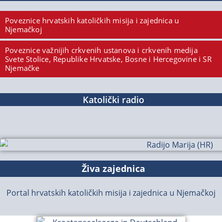
Poveznice hrvatskih katoličkih misija i zajednica u
Njemačkoj
Poveznice važnijih crkvenih ustanova i crkvenih medija
Svete Stolice, Republike Hrvatske, Bosne i Hercegovine i SR
Njemačke
Katolički radio
Živa zajednica
Portal hrvatskih katoličkih misija i zajednica u Njemačkoj