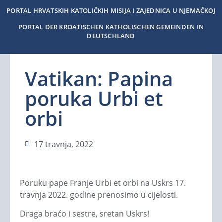
PORTAL HRVATSKIH KATOLIČKIH MISIJA I ZAJEDNICA U NJEMAČKOJ
PORTAL DER KROATISCHEN KATHOLISCHEN GEMEINDEN IN
DEUTSCHLAND
Vatikan: Papina
poruka Urbi et
orbi
17 travnja, 2022
Poruku pape Franje Urbi et orbi na Uskrs 17.
travnja 2022. godine prenosimo u cijelosti.
Draga braćo i sestre, sretan Uskrs!