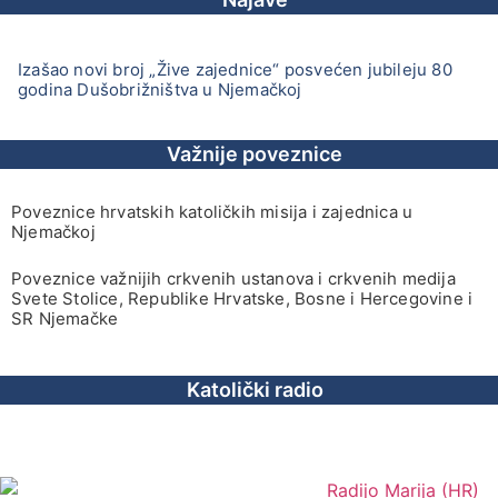
Izašao novi broj „Žive zajednice“ posvećen jubileju 80
godina Dušobrižništva u Njemačkoj
Važnije poveznice
Poveznice hrvatskih katoličkih misija i zajednica u
Njemačkoj
Poveznice važnijih crkvenih ustanova i crkvenih medija
Svete Stolice, Republike Hrvatske, Bosne i Hercegovine i
SR Njemačke
Katolički radio