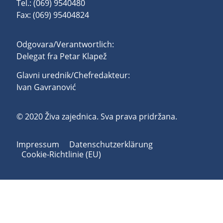
Tel.: (069) 9540480
Fax: (069) 95404824
Odgovara/Verantwortlich:
Delegat fra Petar Klapež
Glavni urednik/Chefredakteur:
Ivan Gavranović
© 2020 Živa zajednica. Sva prava pridržana.
Impressum
Datenschutzerklärung
Cookie-Richtlinie (EU)