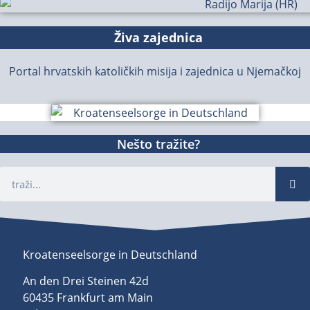
Živa zajednica
Portal hrvatskih katoličkih misija i zajednica u Njemačkoj
Nešto tražite?
Kroatenseelsorge in Deutschland
An den Drei Steinen 42d
60435 Frankfurt am Main