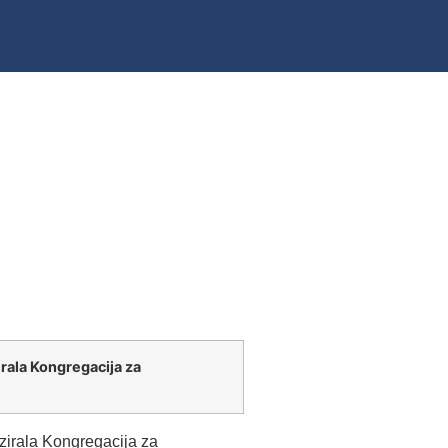
irala Kongregacija za
izirala Kongregacija za