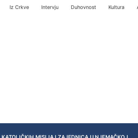
Iz Crkve
Intervju
Duhovnost
Kultura
 KATOLIČKIH MISIJA I ZAJEDNICA U NJEMAČKOJ