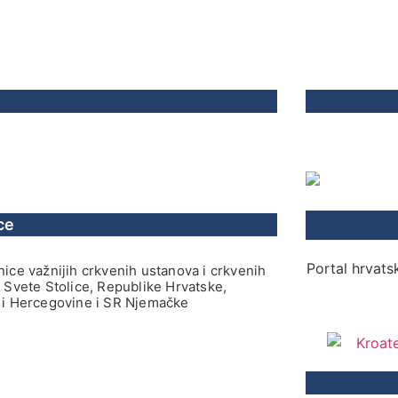
ce
Portal hrvatsk
ice važnijih crkvenih ustanova i crkvenih
 Svete Stolice, Republike Hrvatske,
i Hercegovine i SR Njemačke