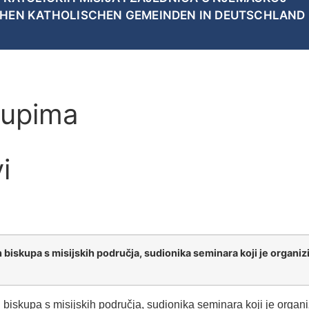
CHEN KATHOLISCHEN GEMEINDEN IN DEUTSCHLAND
kupima
i
biskupa s misijskih područja, sudionika seminara koji je organiz
biskupa s misijskih područja, sudionika seminara koji je organ