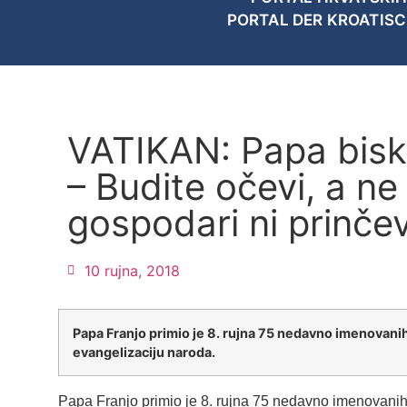
PORTAL DER KROATIS
VATIKAN: Papa bis
– Budite očevi, a ne
gospodari ni prinčev
10 rujna, 2018
Papa Franjo primio je 8. rujna 75 nedavno imenovanih 
evangelizaciju naroda.
Papa Franjo primio je 8. rujna 75 nedavno imenovanih 