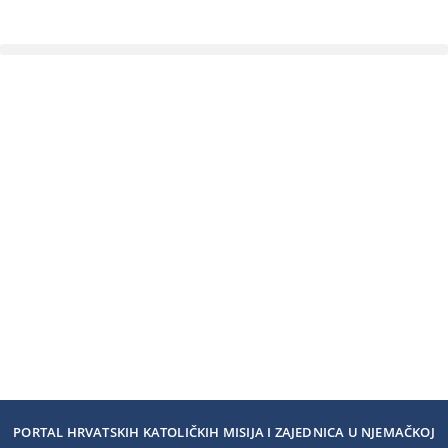
PORTAL HRVATSKIH KATOLIČKIH MISIJA I ZAJEDNICA U NJEMAČKOJ