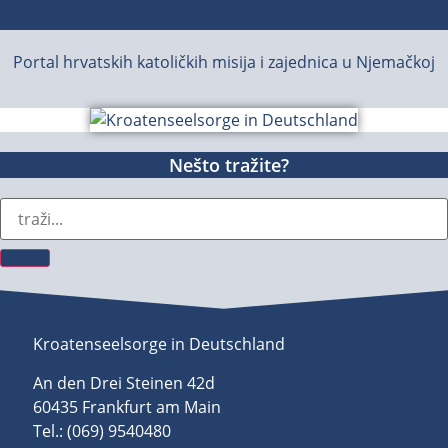
Živa zajednica
Portal hrvatskih katoličkih misija i zajednica u Njemačkoj
Nešto tražite?
Kroatenseelsorge in Deutschland
An den Drei Steinen 42d
60435 Frankfurt am Main
Tel.: (069) 9540480