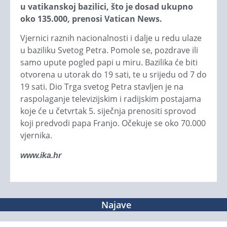
u vatikanskoj bazilici, što je dosad ukupno
oko 135.000, prenosi Vatican News.
Vjernici raznih nacionalnosti i dalje u redu ulaze
u baziliku Svetog Petra. Pomole se, pozdrave ili
samo upute pogled papi u miru. Bazilika će biti
otvorena u utorak do 19 sati, te u srijedu od 7 do
19 sati. Dio Trga svetog Petra stavljen je na
raspolaganje televizijskim i radijskim postajama
koje će u četvrtak 5. siječnja prenositi sprovod
koji predvodi papa Franjo. Očekuje se oko 70.000
vjernika.
www.ika.hr
Najave