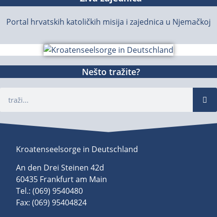
Portal hrvatskih katoličkih misija i zajednica u Njemačkoj
Nešto tražite?
Kroatenseelsorge in Deutschland
An den Drei Steinen 42d
60435 Frankfurt am Main
Tel.: (069) 9540480
Fax: (069) 95404824