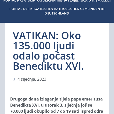
PORTAL HRVATSKIH KATOLIČKIH MISIJA I ZAJEDNICA U NJEMAČKOJ
PORTAL DER KROATISCHEN KATHOLISCHEN GEMEINDEN IN
DEUTSCHLAND
VATIKAN: Oko
135.000 ljudi
odalo počast
Benediktu XVI.
4 siječnja, 2023
Drugoga dana izlaganja tijela pape emeritusa
Benedikta XVI. u utorak 3. siječnja još se
70.000 ljudi okupilo od 7 do 19 sati ispred odra