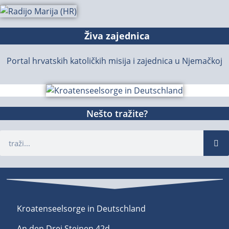
Živa zajednica
Portal hrvatskih katoličkih misija i zajednica u Njemačkoj
Nešto tražite?
Kroatenseelsorge in Deutschland
An den Drei Steinen 42d