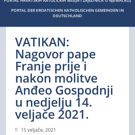
PORTAL HRVATSKIH KATOLIČKIH MISIJA I ZAJEDNICA U NJEMAČKOJ
PORTAL DER KROATISCHEN KATHOLISCHEN GEMEINDEN IN
DEUTSCHLAND
VATIKAN:
Nagovor pape
Franje prije i
nakon molitve
Anđeo Gospodnji
u nedjelju 14.
veljače 2021.
15 veljače, 2021